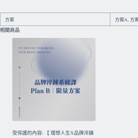
方案
方案A, 方案
相關商品
受保護的內容: 【 理想人生X品牌淬鍊