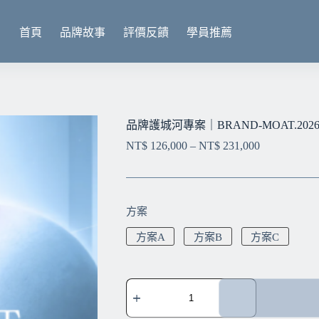
首頁
品牌故事
評價反饋
學員推薦
品牌護城河專案｜BRAND-MOAT.202
NT$
126,000
–
NT$
231,000
方案
方案A
方案B
方案C