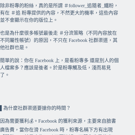
除非粉專的粉絲，真的是所謂 ＃follower_追隨者_鐵粉，
有在 ＃追 粉專提供的內容，不然更大的機率，這些內容
並不會顯示在你的版位上。
⠀⠀
也是為什麼很多帳號最後走 ＃分流策略（不同內容放在
不同屬性帳號）的原因，不只在 Facebook 社群渠道，其
他社群也是。
⠀⠀
簡單的說：你在 Facebook 上，是看粉專多 還是別人的個
人檔案多？應該是後者。於是粉專觸及低，淺而易見
了。
⠀⠀
⠀⠀
▌為什麼社群渠道要搶你的時間？
⠀⠀
因為需要獲利💰。Facebook 的獲利來源，主要來自臉書
廣告費，當你在滑 Facebook 時，粉專名稱下方有出現