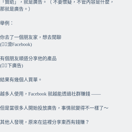
「贊助」，就是廣告。（ 不要懷疑，不管內容是什麼，
那就是廣告。）
舉例：
你去了一個朋友家，想去閒聊
(👉🏻滑Facebook)
有個朋友順道分享他的產品
(👉🏻下廣告)
結果有幾個人買單。
越多人使用，Facebook 就越能透過社群賺錢 ——
但是當很多人開始投放廣告，事情就變得不一樣了～
其他人發現，原來在這裡分享東西有錢賺？