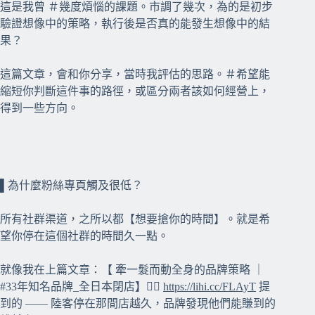
這是我曾 ＃幾度煩惱的課題。市調了幾次，為的是初步
驗證想像中的策略，執行後是否真的能發生想像中的結
果？
這篇文章，會和你分享，當時我評估的思路。＃希望能
縮短你判斷這件事的路徑，或區分兩者該如何經營上，
得到一些方向。
⠀⠀
⠀⠀
▌為什麼粉絲專頁觸及很低？
所有社群渠道，之所以都【想要搶你的時間】。就是希
望你停在這個社群的時間久一點。
就像我在上篇文章：【 牽一髮而動全身的品牌策略 ｜
#33年知名品牌_全日本閉店】👉🏻
https://lihi.cc/FLAyT
提
到的 —— 陸客停在那間店越久，品牌發現他們能賺到的