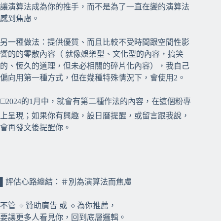
讓演算法成為你的推手，而不是為了一直在變的演算法
感到焦慮。
另一種做法：提供優質、而且比較不受時間跟空間性影
響的的零散內容（ 就像娛樂型、文化型的內容，搞笑
的、恆久的道理，但未必相關的碎片化內容），我自己
偏向用第一種方式，但在幾種特殊情況下，會使用2。
◻️2024的1月中，就會有第二種作法的內容，在這個粉專
上呈現；如果你有興趣，設日曆提醒，或留言跟我說，
會再發文後提醒你。
⠀⠀
⠀⠀
▌評估心路總結：＃別為演算法而焦慮
不管 🔹贊助廣告 或 🔹為你推薦，
要讓更多人看見你，回到底層邏輯。