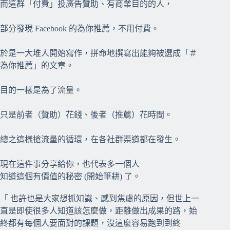
而這群「付費」投廣告贊助、有商業目的的人，
部分發現 Facebook 的為你推薦，不用付費。
於是一大堆人開始寫作，拼命地撰寫出能夠被選成「＃
為你推薦」的文章。
目的一樣是為了流量。
只是前者（贊助）花錢、後者（推薦）花時間。
總之這樣搶流量的循環，在各社群渠道都在發生。
現在這件事分享給你，也代表多一個人
知道這個有價值的秘密 (開始筆耕) 了。
⠀⠀
「 也許也是大家想抓知識、感到焦慮的原因，但世上一
直是即使很多人知道該怎麼做，距離做出成果的路，始
終都有每個人要面對的課題，沒這麼容易跑到到終