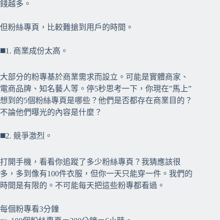
錢越多。
但粉絲專頁，比較難搶到用戶的時間。
◼️1. 商業成份太高。
大部分的粉專基於商業需求而設立。可能是實體商家、
電商品牌、知名藝人等。停5秒思考一下，你現在”馬上”
想到的5個粉絲專頁是哪些？他們是否都存在商業目的？
不論他們曝光的內容是什麼？
◼️2. 競爭激烈。
打開手機，看看你追蹤了多少粉絲專頁？我猜應該很
多，多到像有100件衣服，但你一天只能穿一件。我們的
時間是有限的。不可能每天把這些粉專都看過。
每個粉專看3分鐘