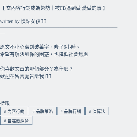
【 當內容行銷成為趨勢｜被FB逼到做 愛做的事 】
⠀
written by 慢點女孩✍🏻
————————————————————————
—
原文不小心寫到破萬字、修了6小時。
希望有解決到你的困惑，也降低社會焦慮
你喜歡文章的哪個部分？為什麼？
歡迎在留言處告訴我 ✍🏻
標籤
#
內容行銷
#
品牌策略
#
品牌行銷
#
演算法
#
自媒體經營