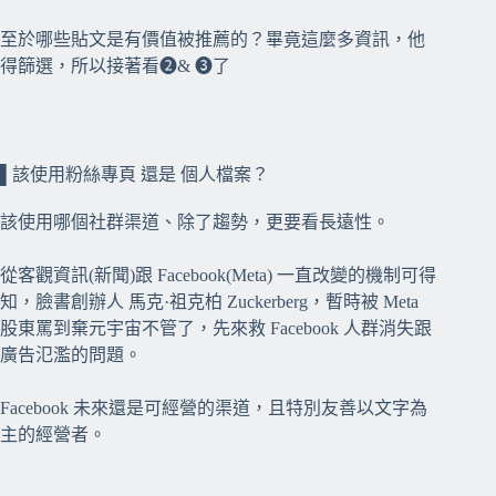
至於哪些貼文是有價值被推薦的？畢竟這麼多資訊，他
得篩選，所以接著看❷& ❸了
⠀⠀
⠀⠀
▌該使用粉絲專頁 還是 個人檔案？
⠀⠀
該使用哪個社群渠道、除了趨勢，更要看長遠性。
從客觀資訊(新聞)跟 Facebook(Meta) 一直改變的機制可得
知，臉書創辦人 馬克·祖克柏 Zuckerberg，暫時被 Meta
股東罵到棄元宇宙不管了，先來救 Facebook 人群消失跟
廣告氾濫的問題。
Facebook 未來還是可經營的渠道，且特別友善以文字為
主的經營者。⠀⠀
⠀⠀