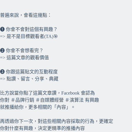
⠀⠀
普遍來說，會看這幾點：
❶ 你會不會對這個有興趣？
=> 是不是目標觀看者(TA)🎯
❷ 你會不會想看完？
=> 這篇文章的觀看價值
❸ 你跟這篇貼文的互動程度
=> 點讚、留言、分享、典藏
比方說當你點了這篇文章讚，Facebook 會認為
你對 ＃品牌行銷 ＃自媒體經營 ＃演算法 有興趣
就推播給你，更多相關的「內容」。
再透過你下一次，對這些相關內容採取的行為，更確定
你對什麼有興趣，決定更精準的推播內容