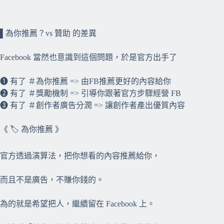
⠀⠀
▌為你推薦？vs 贊助 的差異
Facebook 當然也意識到這個問題，於是官方出手了
❶ 有了 ＃為你推薦 => 由FB推薦更好的內容給你
❷ 有了 ＃獎勵機制 => 引導你跟著官方步驟經營 FB
❸ 有了 ＃創作者廣告分潤 => 讓創作者產出優質內容
《 🏷️ 為你推薦 》
官方透過演算法，把你想看的內容推薦給你，
而且不是廣告，不賺你錢的。
為的就是希望把人，繼續留在 Facebook 上。