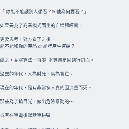
「 你能不能讓別人想看？& 他為何要看？」
如果是為了商業模式而生的自媒體經營，
更要思考，對方看了之後，
能不能和你的產品 or 品牌產生連結？
總之，＃演算法一直變_本質還是回到行銷面。
過去的年代，人為財死、鳥為食亡。
現在的年代，是有非常多人真的因流量而死。
那些為了搶目光，做出危險舉動的～
或者在筆電後默默筆耕💻