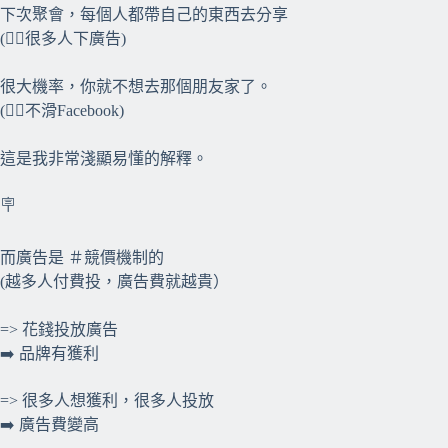
下次聚會，每個人都帶自己的東西去分享
(👉🏻很多人下廣告)
很大機率，你就不想去那個朋友家了。
(👉🏻不滑Facebook)
這是我非常淺顯易懂的解釋。
🪧
而廣告是 ＃競價機制的
(越多人付費投，廣告費就越貴）
=> 花錢投放廣告
➡️ 品牌有獲利
=> 很多人想獲利，很多人投放
➡️ 廣告費變高