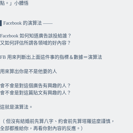
點。」小體悟
⠀⠀
▌Facebook 的演算法 ——
⠀⠀
Facebook 如何知道廣告該投給誰？
又如何評估所謂各領域的好內容？
FB 用來判斷出上面這件事的指標＆數據＝演算法
用來算出你是不是他要的人
會不會是對這個廣告有興趣的人？
會不會是對這篇貼文有興趣的人？
這就是演算法。
（ 但沒有結婚前先算八字、約會前先算塔羅這麼謹慎，
全部都推給你，再看你對內容的反應。）