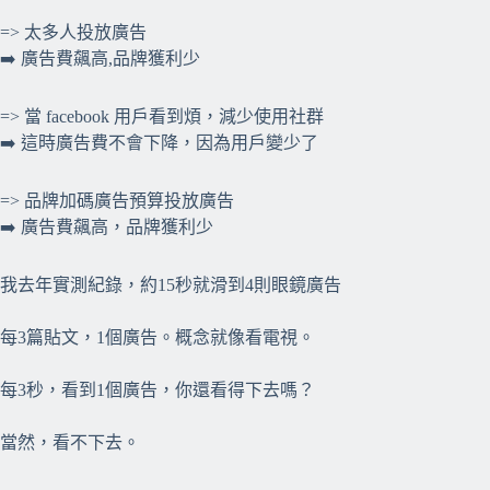
=> 太多人投放廣告
➡️ 廣告費飆高,品牌獲利少
=> 當 facebook 用戶看到煩，減少使用社群
➡️ 這時廣告費不會下降，因為用戶變少了
=> 品牌加碼廣告預算投放廣告
➡️ 廣告費飆高，品牌獲利少
我去年實測紀錄，約15秒就滑到4則眼鏡廣告
每3篇貼文，1個廣告。概念就像看電視。
每3秒，看到1個廣告，你還看得下去嗎？
當然，看不下去。
⠀⠀