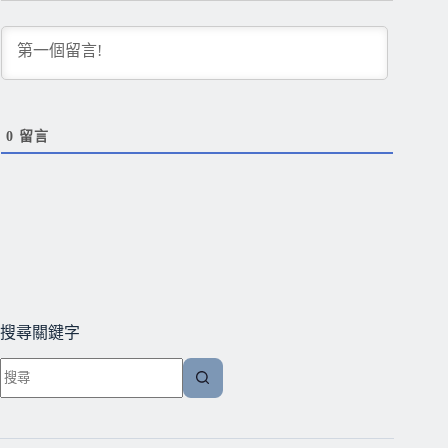
0
留言
搜尋關鍵字