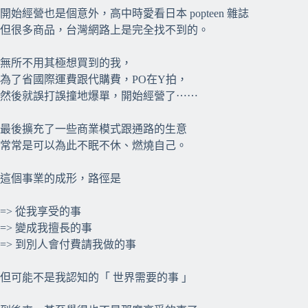
開始經營也是個意外，高中時愛看日本 popteen 雜誌
但很多商品，台灣網路上是完全找不到的。
無所不用其極想買到的我，
為了省國際運費跟代購費，PO在Y拍，
然後就誤打誤撞地爆單，開始經營了⋯⋯
最後擴充了一些商業模式跟通路的生意
常常是可以為此不眠不休、燃燒自己。
這個事業的成形，路徑是
=> 從我享受的事
=> 變成我擅長的事
=> 到別人會付費請我做的事
但可能不是我認知的「 世界需要的事 」