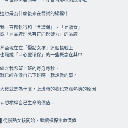
這也是為什麼後來在嘗試的過程中
我一直都執行和「＃環保」、「＃蔬食」
或「＃品牌理念有正向影響力」的品牌
甚至現在在「慢點女孩」這個帳號上
也環繞「＃心靈環保」的一些概念在其中
總之我希望上班的每分每秒，
就已經在做自己下班時，就想做的事。
大概就是為什麼，上班時的我也充滿熱情的原因
＃想槓桿自己生命的價值。
⠀⠀
⠀⠀
▌從慢點女孩開始，繼續槓桿生命價值
⠀⠀