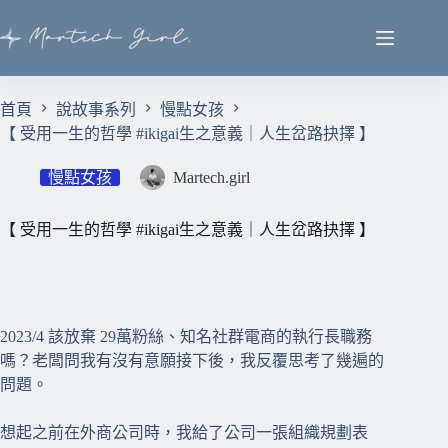
首頁
說故事系列
慢點女孩
【 受用一生的哲學 #ikigai生之意義｜人生岔路抉擇 】
慢點女孩
Martech.girl
【 受用一生的哲學 #ikigai生之意義｜人生岔路抉擇 】
⠀⠀
2023/4 該放棄 29萬粉絲、知名社群電商的執行長職務
嗎？老闆問我有沒有意願接下後，我反覆思考了幾遍的
問題。
想起之前在外商公司時，我給了公司一張組織規劃表