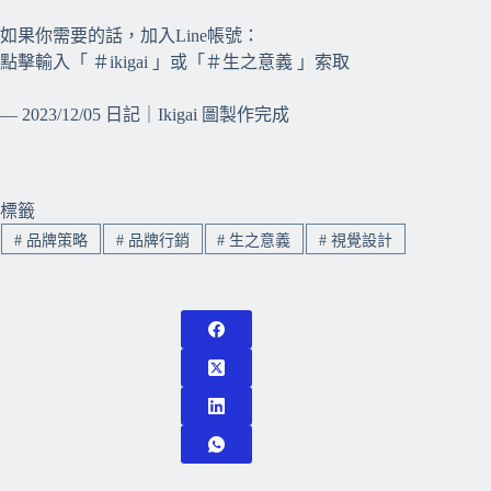
如果你需要的話，加入Line帳號：
點擊輸入「 ＃ikigai 」或「＃生之意義 」索取
— 2023/12/05 日記｜Ikigai 圖製作完成
標籤
#
品牌策略
#
品牌行銷
#
生之意義
#
視覺設計