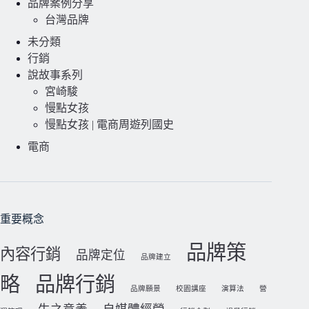
品牌案例分享
台灣品牌
未分類
行銷
說故事系列
宮崎駿
慢點女孩
慢點女孩 | 電商周遊列國史
電商
重要概念
品牌策
內容行銷
品牌定位
品牌建立
略
品牌行銷
品牌願景
校園講座
演算法
營