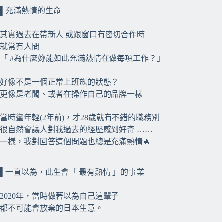
▌充滿熱情的生命
其實過去在帶新人 或跟窗口有密切合作時
就常有人問
「 #為什麼妳能如此充滿熱情在做每項工作？」
好像不是一個正常上班族的狀態？
更像是老闆、或者在操作自己的品牌一樣
當時蠻年輕(2年前)，才28歲就有不錯的職務別
很自然會讓人對我過去的經歷感到好奇 ……
一樣，我對回答這個問題也總是充滿熱情🔥
⠀⠀
⠀⠀
▌一直以為，此生會「 最有熱情 」的事業
2020年，當時做著以為自己這輩子
都不可能會放棄的日本生意。