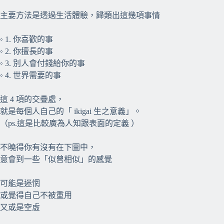
主要方法是透過生活體驗，歸類出這幾項事情
◦ 1. 你喜歡的事
◦ 2. 你擅長的事
◦ 3. 別人會付錢給你的事
◦ 4. 世界需要的事
這 4 項的交疊處，
就是每個人自己的「 ikigai 生之意義」。
（ps.這是比較廣為人知跟表面的定義 ）
不曉得你有沒有在下圖中，
意會到一些「似曾相似」的感覺
可能是迷惘
或覺得自己不被重用
又或是空虛
⠀⠀