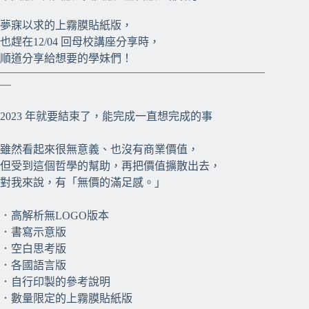
⠀⠀
夢寐以求的上霧膜貼紙版，
也趕在12/04 回母校講座分享時，
順道分享給想要的學妹們！
————————————————————————
—
2023 年就要結束了，能完成一直想完成的事
雖然看起來很無意義、也沒有商業價值，
但受到這個哲學的幫助，再把價值擴散出去，
對我來說，有「無價的滿足感。」
．高解析無LOGO版本
．書寫示意版
．空白思考版
．各國語言版
．自行印製的參考說明
．數量限定的上霧膜貼紙版