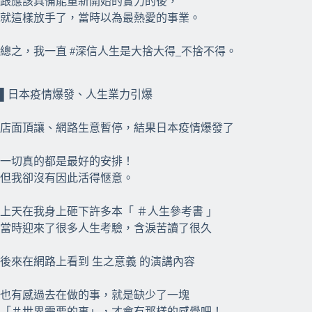
跟應該具備能重新開始的實力的後，
就這樣放手了，當時以為最熱愛的事業。
總之，我一直 #深信人生是大捨大得_不捨不得。
⠀⠀
⠀⠀
▌日本疫情爆發、人生業力引爆
店面頂讓、網路生意暫停，結果日本疫情爆發了
一切真的都是最好的安排！
但我卻沒有因此活得愜意。
上天在我身上砸下許多本「 ＃人生參考書 」
當時迎來了很多人生考驗，含淚苦讀了很久
後來在網路上看到 生之意義 的演講內容
也有感過去在做的事，就是缺少了一塊
「＃世界需要的事」，才會有那樣的感覺吧！