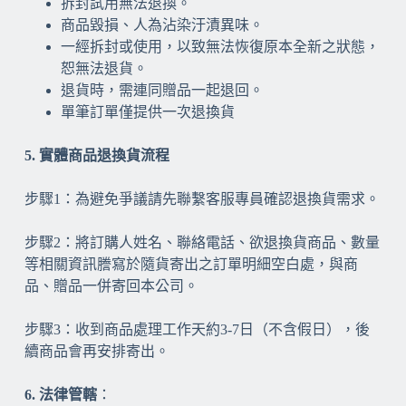
拆封試用無法退換。
商品毀損、人為沾染汙漬異味。
一經拆封或使用，以致無法恢復原本全新之狀態，
恕無法退貨。
退貨時，需連同贈品一起退回。
單筆訂單僅提供一次退換貨
5. 實體商品退換貨流程
步驟1：為避免爭議請先聯繫客服專員確認退換貨需求。
步驟2：將訂購人姓名、聯絡電話、欲退換貨商品、數量
等相關資訊謄寫於隨貨寄出之訂單明細空白處，與商
品、贈品一併寄回本公司。
步驟3：收到商品處理工作天約3-7日（不含假日），後
續商品會再安排寄出。
6. 法律管轄
：