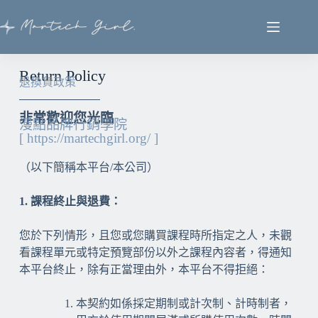
Return Policy
退換貨政策
非常歡迎您光臨
漫點品牌行銷學院
[ https://martechgirl.org/ ]
（以下簡稱本平台/本公司）
1. 課程終止與退費：
您於下列情形，且您或您購買課程時所指定之人，未觀
看課程單元或特定預覽部份以外之課程內容者，得通知
本平台終止，除有正當理由外，本平台不得拒絕：
本契約如係採定期制或計次制、計時制者，