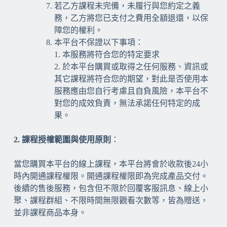
若乙方課程未完備，未履行與您約定之義
務，乙方將您已支付之費用全額退還，以保
障您的權利。
本平台不保證以下事項：
1. 本服務將符合您的特定要求
2. 於本平台購買或取得之任何服務、資訊或
其它課程將符合您的期望，對此是否使用本
服務應由您自行考慮且自負風險，本平台不
對您的成效負責，無法承諾任何特定的成
果。
2. 課程授權範圍與使用原則
：
當您購買本平台的線上課程，本平台將會於收款後24小
時內開通課程權限。開通課程權限即為完成產品交付。
後續的售後服務，包含但不限於回覆客服訊息、線上小
聚、課程群組、不限時間無限觀看次數等，皆為贈送，
並非課程商品本身。